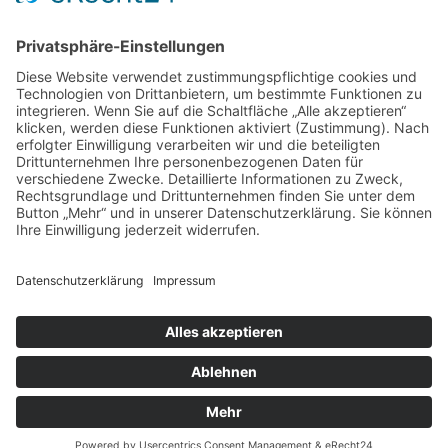
18.03.2024
Großer Andrang bei den Turnerinnen
In diesem Jahr war die SG Dietzenbach Ausrichter der
Gau-Einzelmeisterschaften der Turnerinnen.
mehr
05.03.2024