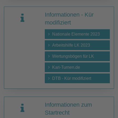
Informationen - Kür
modifiziert
Nationale Elemente 2023
Arbeitshilfe LK 2023
Wertungsbögen für LK
Kari-Turnen.de
DTB - Kür modifiziert
Informationen zum
Startrecht