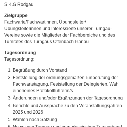
S.K.G Rodgau
Zielgruppe
Fachwarte/Fachwartinnen, Übungsleiter/
Übungsleiterinnen und Interessierte unserer Turngau-
Vereine sowie die Mitglieder der Fachbereiche und des
Turnrates des Turngaus Offenbach-Hanau
Tagesordnung
Tagesordnung:
Begrüßung durch Vorstand
Feststellung der ordnungsgemäßen Einberufung der
Fachwartetagung, Feststellung der Delegierten, Wahl
einer/eines Protokollführerin/s
Änderungen und/oder Ergänzungen der Tagesordnung
Berichte und Aussprache zu den Veranstaltungsjahren
2025 und 2026
Wahlen nach Satzung
News vom Turngau und vom Hessischen Turnverband