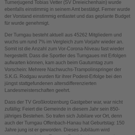
Turnerjugend Tobias Vetter (SV Dreieichenhain) wurde
ebenfalls einstimmig in seinem Amt bestätigt. Ferner wurde
der Vorstand einstimmig entlastet und das geplante Budget
für wurde genehmigt.
Der Turngau besteht aktuell aus 45262 Mitgliedern und
wuchs um rund 7% im Vergleich zum Vorjahr wieder an.
Somit ist die Anzahl zum Vor-Corona-Niveau fast wieder
hergestellt. Dass die Sportler des Turngaues mit Erfolgen
aufwarten können, kam auch beim Gauturntag zum
Vorschein: Mehrere Nachwuchs-Trampolinspringer der
S.K.G. Rodgau wurden für ihrer Podest-Erfolge bei den
jüngst stattgefundenen altersdifferenzierten
Landesmeisterschaften geehrt.
Dass der TV Großkrotzenburg Gastgeber war, war nicht
zufällig: Feiert die Gemeinde in diesem Jahr sein 850-
jähriges Bestehen. So trafen sich Jubilare vor Ort, denn
auch der Turngau Offenbach-Hanau hat Geburtstag: 150
Jahre jung ist er geworden. Dieses Jubiläum wird