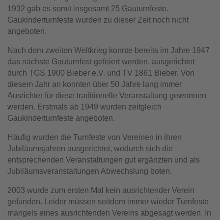
1932 gab es somit insgesamt 25 Gauturnfeste.
Gaukinderturnfeste wurden zu dieser Zeit noch nicht
angeboten.
Nach dem zweiten Weltkrieg konnte bereits im Jahre 1947
das nächste Gauturnfest gefeiert werden, ausgerichtet
durch TGS 1900 Bieber e.V. und TV 1861 Bieber. Von
diesem Jahr an konnten über 50 Jahre lang immer
Ausrichter für diese traditionelle Veranstaltung gewonnen
werden. Erstmals ab 1949 wurden zeitgleich
Gaukinderturnfeste angeboten.
Häufig wurden die Turnfeste von Vereinen in ihren
Jubiläumsjahren ausgerichtet, wodurch sich die
entsprechenden Veranstaltungen gut ergänzten und als
Jubiläumsveranstaltungen Abwechslung boten.
2003 wurde zum ersten Mal kein ausrichtender Verein
gefunden. Leider müssen seitdem immer wieder Turnfeste
mangels eines ausrichtenden Vereins abgesagt werden. In