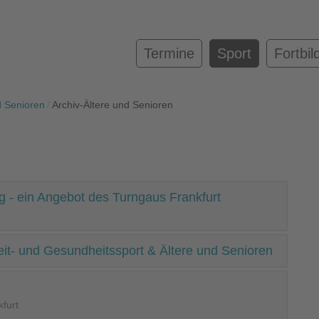
Termine
Sport
Fortbil
d Senioren
Archiv-Ältere und Senioren
g - ein Angebot des Turngaus Frankfurt
eit- und Gesundheitssport & Ältere und Senioren
furt