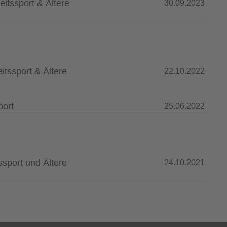
itssport & Ältere
30.09.2023
tssport & Ältere
22.10.2022
port
25.06.2022
sport und Ältere
24.10.2021