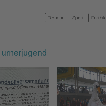
Termine
Sport
Fortbil
Turnerjugend