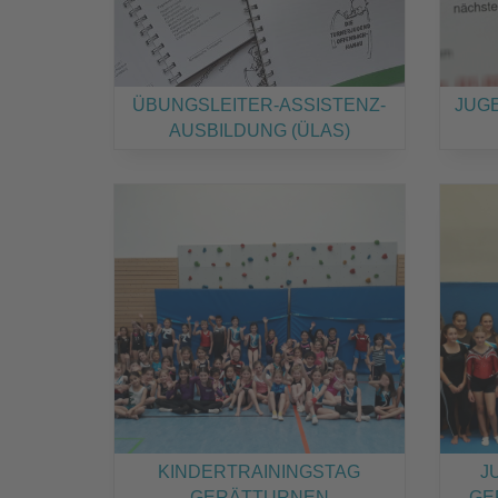
ÜBUNGSLEITER-ASSISTENZ-
JUG
AUSBILDUNG (ÜLAS)
KINDERTRAININGSTAG
J
GERÄTTURNEN
GE