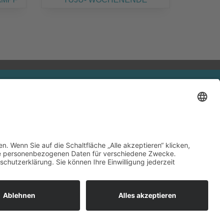
eiterführende Infos
Hessischer Turnverband
Hessische Turnjugend
Deutscher Turner-Bund
Impressum
Datenschutz
|
Cookie-Einstellungen